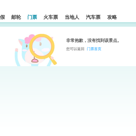
假
邮轮
门票
火车票
当地人
汽车票
攻略
非常抱歉，没有找到该景点。
您可以返回
门票首页