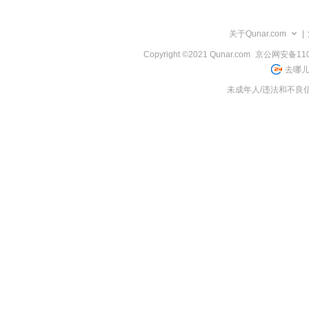
览
信
息
关于Qunar.com
|
Copyright ©2021 Qunar.com
京公网安备1101
去哪儿
未成年人/违法和不良信息