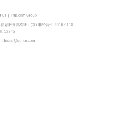
t Us
|
Trip.com Group
息服务资格证：(京)-非经营性-2016-0110
 12345
usu@qunar.com