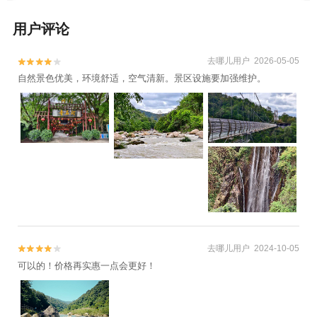
用户评论
去哪儿用户 2026-05-05


自然景色优美，环境舒适，空气清新。景区设施要加强维护。
去哪儿用户 2024-10-05


可以的！价格再实惠一点会更好！