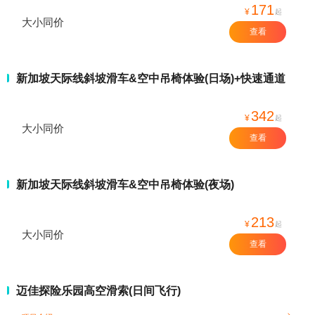
171
¥
起
大小同价
查看
新加坡天际线斜坡滑车&空中吊椅体验(日场)+快速通道
342
¥
起
大小同价
查看
新加坡天际线斜坡滑车&空中吊椅体验(夜场)
213
¥
起
大小同价
查看
迈佳探险乐园高空滑索(日间飞行)