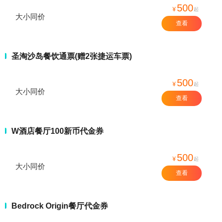
500
¥
起
大小同价
查看
圣淘沙岛餐饮通票(赠2张捷运车票)
500
¥
起
大小同价
查看
W酒店餐厅100新币代金券
500
¥
起
大小同价
查看
Bedrock Origin餐厅代金券