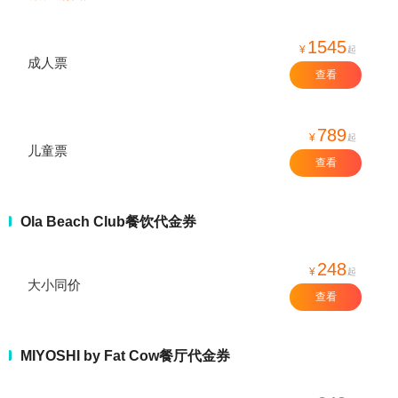
1545
¥
起
成人票
查看
789
¥
起
儿童票
查看
Ola Beach Club餐饮代金券
248
¥
起
大小同价
查看
MIYOSHI by Fat Cow餐厅代金券