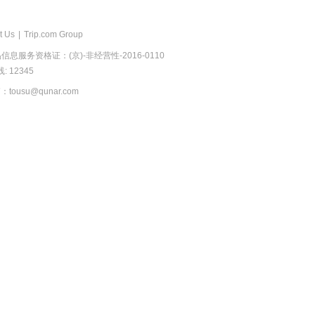
t Us
|
Trip.com Group
息服务资格证：(京)-非经营性-2016-0110
 12345
usu@qunar.com