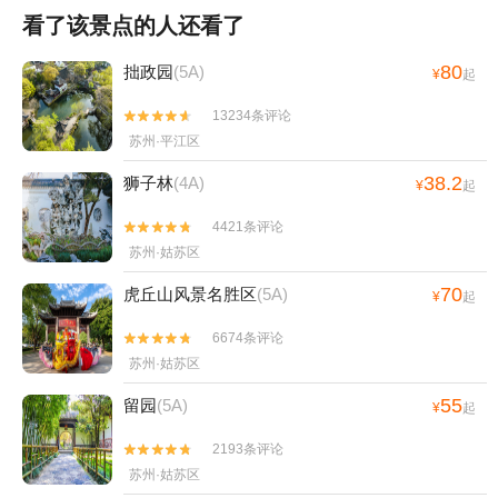
看了该景点的人还看了
80
拙政园
(5A)
¥
起
13234条评论


苏州·平江区
38.2
狮子林
(4A)
¥
起
4421条评论


苏州·姑苏区
70
虎丘山风景名胜区
(5A)
¥
起
6674条评论


苏州·姑苏区
55
留园
(5A)
¥
起
2193条评论


苏州·姑苏区