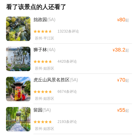
看了该景点的人还看了
80
拙政园
(5A)
¥
起
13232条评论


苏州·平江区
38.2
狮子林
(4A)
¥
起
4420条评论


苏州·姑苏区
70
虎丘山风景名胜区
(5A)
¥
起
6674条评论


苏州·姑苏区
55
留园
(5A)
¥
起
2193条评论


苏州·姑苏区