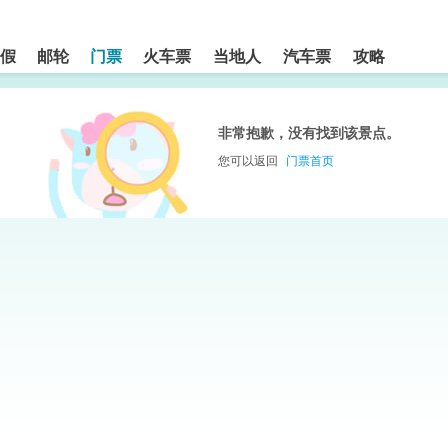
假
邮轮
门票
火车票
当地人
汽车票
攻略
非常抱歉，没有找到该景点。
您可以返回
门票首页