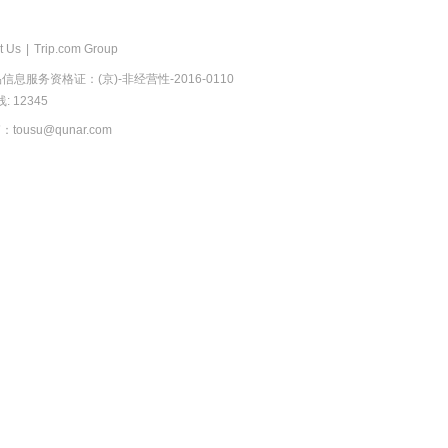
t Us
|
Trip.com Group
息服务资格证：(京)-非经营性-2016-0110
 12345
usu@qunar.com