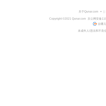
览
信
息
关于Qunar.com
|
Copyright ©2021 Qunar.com
京公网安备1101
去哪儿
未成年人/违法和不良信息