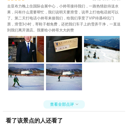
去亚布力晚上住国际会展中心，小帅哥接待我们，一路热情款待送水
果，问有什么需要帮忙，我们说明天要滑雪，说早上打他电话就可以
了。第二天打电话小帅哥来接我们，给我们享受了VIP待遇49元门
票，滑雪3小时，寄鞋子都免费，还把我们车子上的雪弄干净，一直送
到我们离开酒店。我要给小帅哥大大的赞
查看全部点评

看了该景点的人还看了