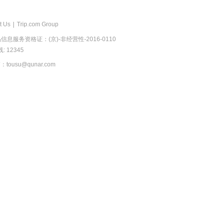
t Us
|
Trip.com Group
息服务资格证：(京)-非经营性-2016-0110
 12345
usu@qunar.com