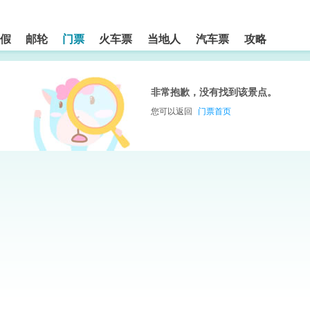
假
邮轮
门票
火车票
当地人
汽车票
攻略
非常抱歉，没有找到该景点。
您可以返回
门票首页