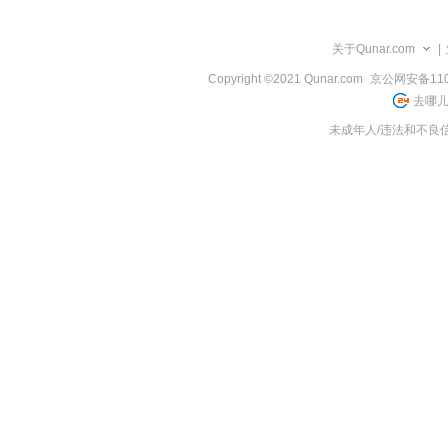
览
信
息
关于Qunar.com
|
Copyright ©2021 Qunar.com
京公网安备1101
去哪儿
未成年人/违法和不良信息