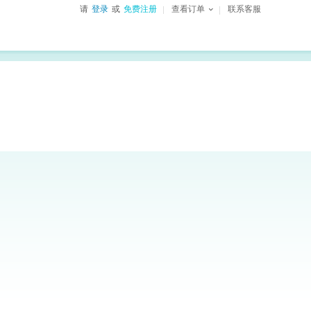
请
登录
或
免费注册
查看订单
联系客服