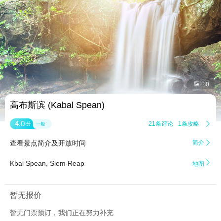


10
高布斯滨 (Kabal Spean)
4.0
21条评论
1条攻略

分
一般
查看景点简介及开放时间
简介


Kbal Spean, Siem Reap
地图
暂无报价
暂无门票预订，我们正在努力补充