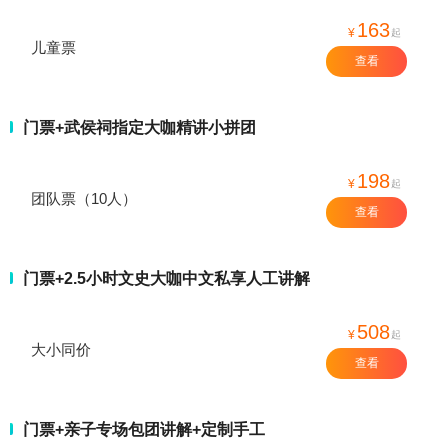
163
¥
起
儿童票
查看
门票+武侯祠指定大咖精讲小拼团
198
¥
起
团队票（10人）
查看
门票+2.5小时文史大咖中文私享人工讲解
508
¥
起
大小同价
查看
门票+亲子专场包团讲解+定制手工