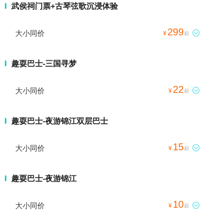
武侯祠门票+古琴弦歌沉浸体验
299
大小同价

¥
起
趣耍巴士-三国寻梦
22
大小同价

¥
起
趣耍巴士-夜游锦江双层巴士
15
大小同价

¥
起
趣耍巴士-夜游锦江
10
大小同价

¥
起