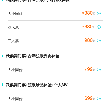
380
大小同价

¥
起
680
双人票

¥
起
980
三人票

¥
起
武侯祠门票+古琴弦歌弹奏体验
99
大小同价

¥
起
武侯祠门票+弦歌珍品体验+个人MV
699
大小同价

¥
起