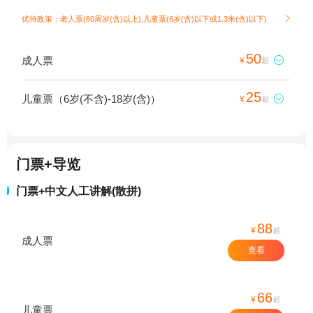
优待政策：老人票(60周岁(含)以上),儿童票(6岁(含)以下或1.3米(含)以下)

50
成人票

¥
起
25
儿童票（6岁(不含)-18岁(含)）

¥
起
门票+导览
门票+中文人工讲解(散拼)
88
¥
起
成人票
查看
66
¥
起
儿童票