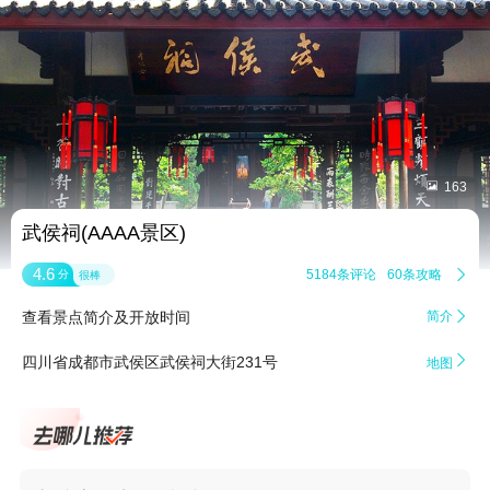


163
武侯祠(AAAA景区)
4.6
5184条评论
60条攻略

分
很棒
查看景点简介及开放时间
简介


四川省成都市武侯区武侯祠大街231号
地图