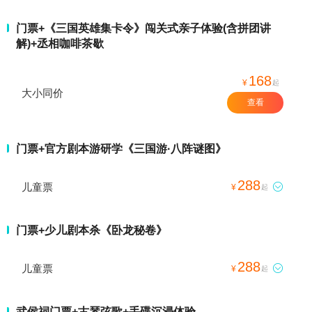
门票+《三国英雄集卡令》闯关式亲子体验(含拼团讲
解)+丞相咖啡茶歇
168
¥
起
大小同价
查看
门票+官方剧本游研学《三国游·八阵谜图》
288
儿童票

¥
起
门票+少儿剧本杀《卧龙秘卷》
288
儿童票

¥
起
武侯祠门票+古琴弦歌+手碟沉浸体验