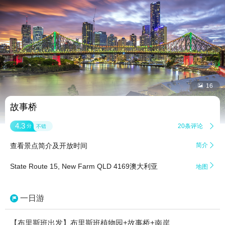


16
故事桥
4.3
20条评论

分
不错
查看景点简介及开放时间
简介


State Route 15, New Farm QLD 4169澳大利亚
地图
一日游
【布里斯班出发】布里斯班植物园+故事桥+南岸