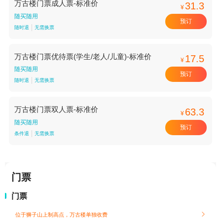
万古楼门票成人票-标准价
31.3
¥
随买随用
预订
随时退
无需换票
万古楼门票优待票(学生/老人/儿童)-标准价
17.5
¥
随买随用
预订
随时退
无需换票
万古楼门票双人票-标准价
63.3
¥
随买随用
预订
条件退
无需换票
门票
门票
位于狮子山上制高点，万古楼单独收费
