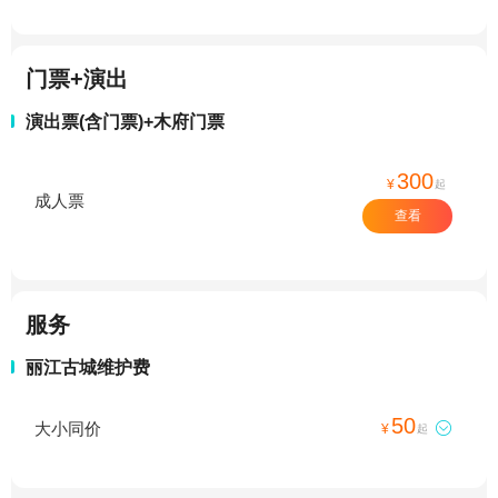
门票+演出
演出票(含门票)+木府门票
300
¥
起
成人票
查看
服务
丽江古城维护费
50
大小同价

¥
起