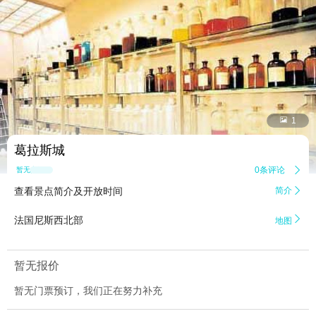


1
葛拉斯城
0条评论

暂无点评
查看景点简介及开放时间
简介


法国尼斯西北部
地图
暂无报价
暂无门票预订，我们正在努力补充