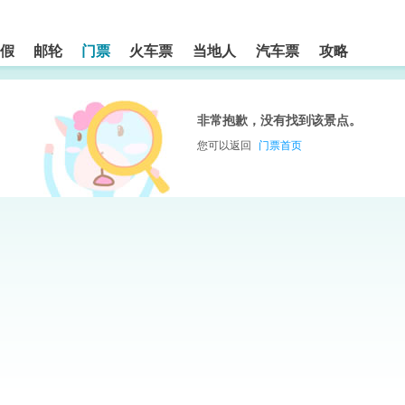
假
邮轮
门票
火车票
当地人
汽车票
攻略
非常抱歉，没有找到该景点。
您可以返回
门票首页