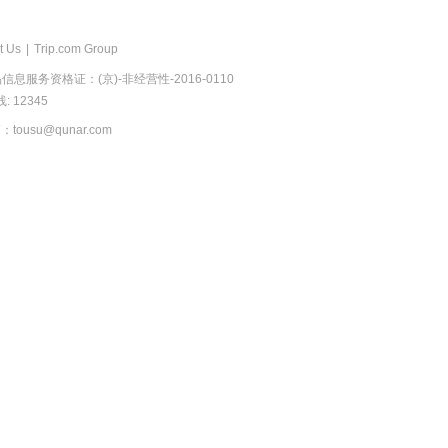
t Us
|
Trip.com Group
息服务资格证：(京)-非经营性-2016-0110
 12345
usu@qunar.com