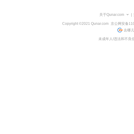
览
信
息
关于Qunar.com
|
Copyright ©2021 Qunar.com
京公网安备1101
去哪儿
未成年人/违法和不良信息