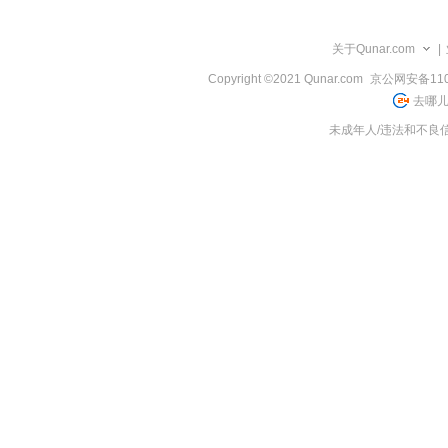
览
信
息
关于Qunar.com
|
Copyright ©2021 Qunar.com
京公网安备1101
去哪儿
未成年人/违法和不良信息