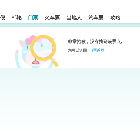
假
邮轮
门票
火车票
当地人
汽车票
攻略
非常抱歉，没有找到该景点。
您可以返回
门票首页