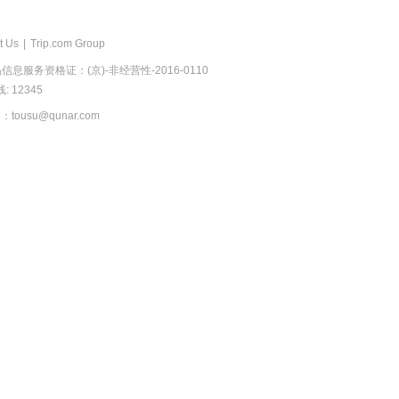
t Us
|
Trip.com Group
息服务资格证：(京)-非经营性-2016-0110
 12345
usu@qunar.com