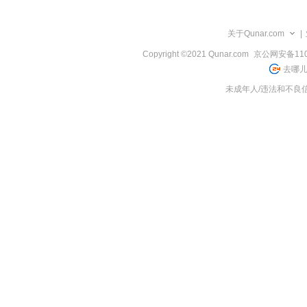
览
信
息
关于Qunar.com
|
Copyright ©2021 Qunar.com
京公网安备1101
去哪儿
未成年人/违法和不良信息