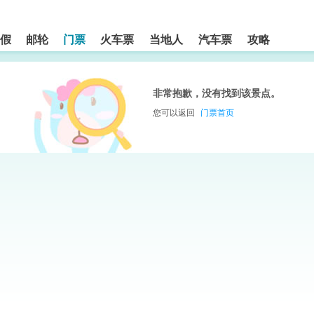
假
邮轮
门票
火车票
当地人
汽车票
攻略
非常抱歉，没有找到该景点。
您可以返回
门票首页