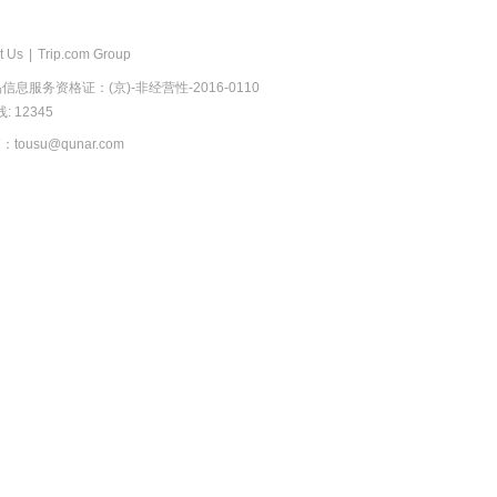
t Us
|
Trip.com Group
息服务资格证：(京)-非经营性-2016-0110
 12345
usu@qunar.com