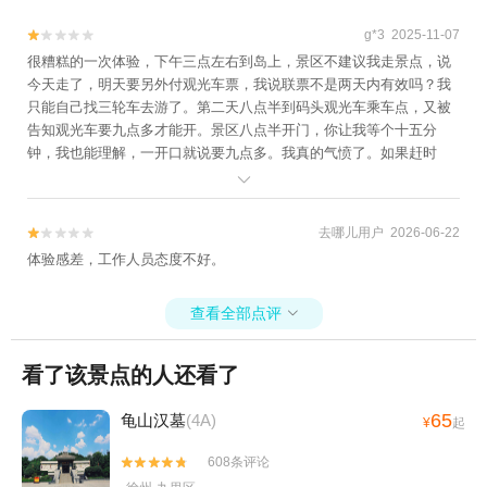
g*3 2025-11-07


很糟糕的一次体验，下午三点左右到岛上，景区不建议我走景点，说
今天走了，明天要另外付观光车票，我说联票不是两天内有效吗？我
只能自己找三轮车去游了。第二天八点半到码头观光车乘车点，又被
告知观光车要九点多才能开。景区八点半开门，你让我等个十五分
钟，我也能理解，一开口就说要九点多。我真的气愤了。如果赶时
间，不建议买联票，等待时间太久。我现在还在等船出岛，等啊等。

去哪儿用户 2026-06-22


体验感差，工作人员态度不好。
查看全部点评

看了该景点的人还看了
65
龟山汉墓
(4A)
¥
起
608条评论

