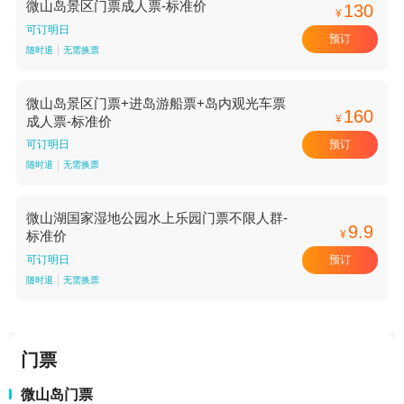
微山岛景区门票成人票-标准价
130
¥
可订明日
预订
随时退
无需换票
微山岛景区门票+进岛游船票+岛内观光车票
160
¥
成人票-标准价
预订
可订明日
随时退
无需换票
微山湖国家湿地公园水上乐园门票不限人群-
9.9
¥
标准价
预订
可订明日
随时退
无需换票
门票
微山岛门票