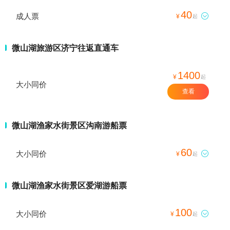
40
成人票

¥
起
微山湖旅游区济宁往返直通车
1400
¥
起
大小同价
查看
微山湖渔家水街景区沟南游船票
60
大小同价

¥
起
微山湖渔家水街景区爱湖游船票
100
大小同价

¥
起