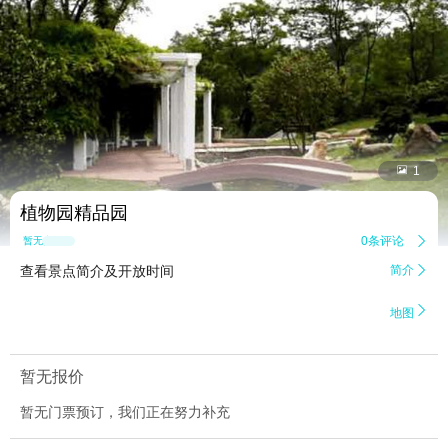


1
植物园精品园
0条评论

暂无点评
查看景点简介及开放时间
简介


地图
暂无报价
暂无门票预订，我们正在努力补充