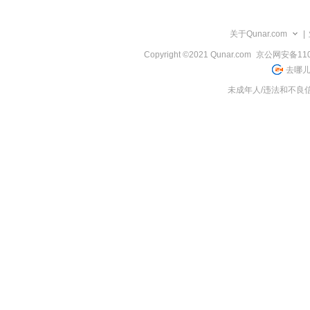
览
信
息
关于Qunar.com
|
Copyright ©2021 Qunar.com
京公网安备1101
去哪儿
未成年人/违法和不良信息