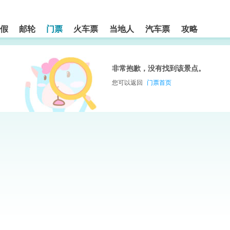
假
邮轮
门票
火车票
当地人
汽车票
攻略
非常抱歉，没有找到该景点。
您可以返回
门票首页