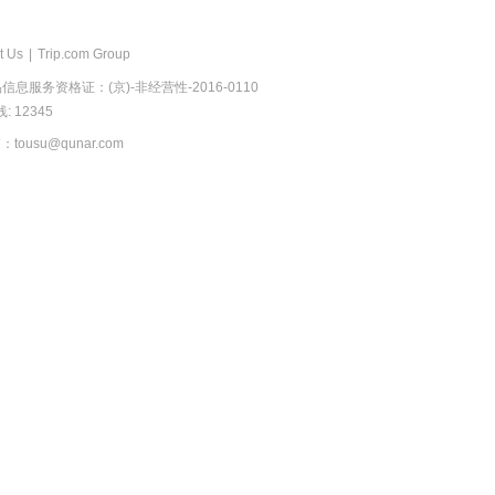
t Us
|
Trip.com Group
息服务资格证：(京)-非经营性-2016-0110
 12345
usu@qunar.com