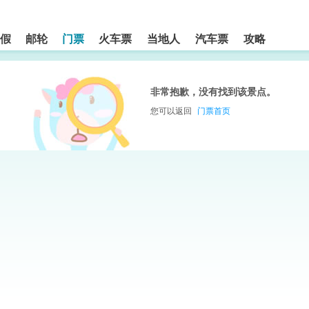
假
邮轮
门票
火车票
当地人
汽车票
攻略
非常抱歉，没有找到该景点。
您可以返回
门票首页