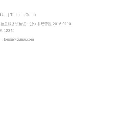
t Us
|
Trip.com Group
息服务资格证：(京)-非经营性-2016-0110
 12345
usu@qunar.com