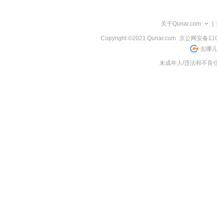
览
信
息
关于Qunar.com
|
Copyright ©2021 Qunar.com
京公网安备1101
去哪儿
未成年人/违法和不良信息