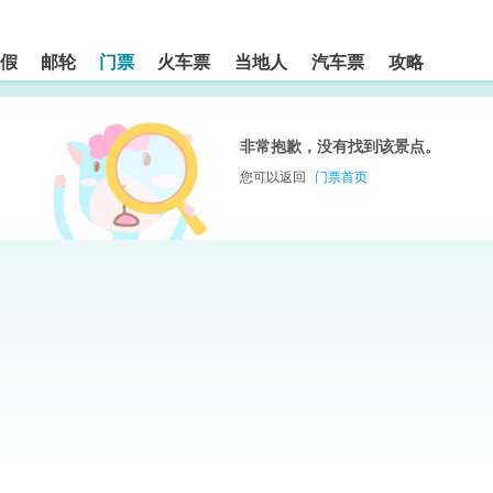
假
邮轮
门票
火车票
当地人
汽车票
攻略
非常抱歉，没有找到该景点。
您可以返回
门票首页