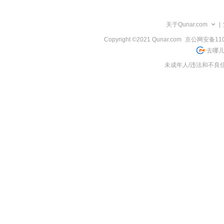
览
信
息
关于Qunar.com
|
Copyright ©2021 Qunar.com
京公网安备1101
去哪儿
未成年人/违法和不良信息