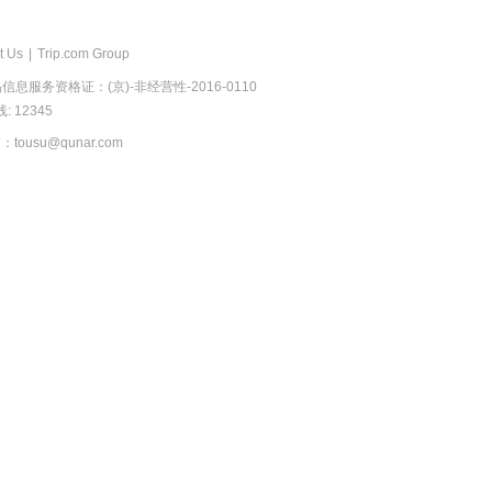
t Us
|
Trip.com Group
息服务资格证：(京)-非经营性-2016-0110
 12345
usu@qunar.com