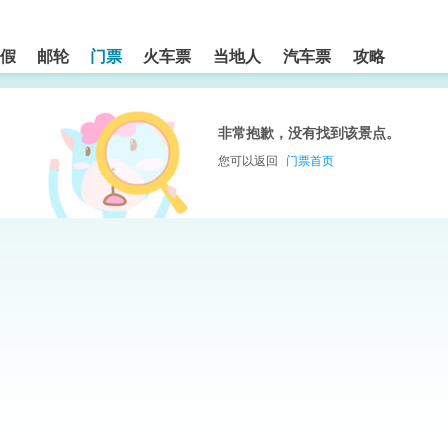
假
邮轮
门票
火车票
当地人
汽车票
攻略
非常抱歉，没有找到该景点。
您可以返回
门票首页