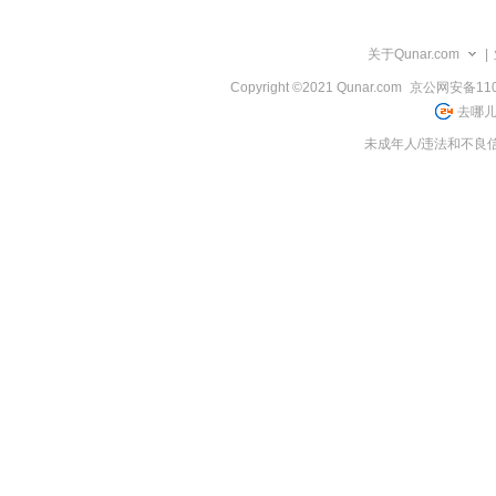
览
信
息
关于Qunar.com
|
Copyright ©2021 Qunar.com
京公网安备1101
去哪儿
未成年人/违法和不良信息