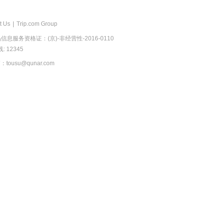
t Us
|
Trip.com Group
息服务资格证：(京)-非经营性-2016-0110
 12345
usu@qunar.com