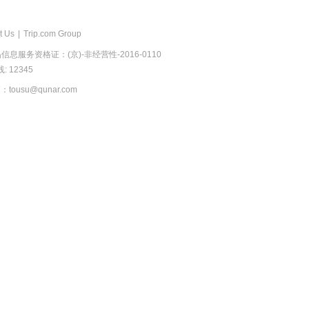
t Us
|
Trip.com Group
息服务资格证：(京)-非经营性-2016-0110
 12345
usu@qunar.com