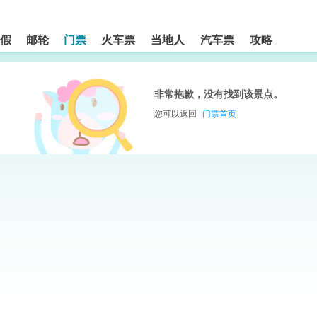
假
邮轮
门票
火车票
当地人
汽车票
攻略
非常抱歉，没有找到该景点。
您可以返回
门票首页