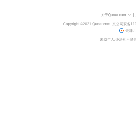
览
信
息
关于Qunar.com
|
Copyright ©2021 Qunar.com
京公网安备1101
去哪儿
未成年人/违法和不良信息