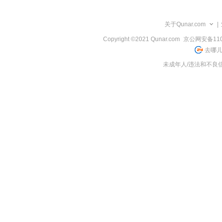
览
信
息
关于Qunar.com
|
Copyright ©2021 Qunar.com
京公网安备1101
去哪儿
未成年人/违法和不良信息