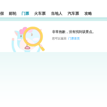
假
邮轮
门票
火车票
当地人
汽车票
攻略
非常抱歉，没有找到该景点。
您可以返回
门票首页