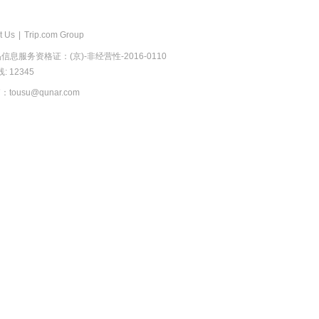
t Us
|
Trip.com Group
息服务资格证：(京)-非经营性-2016-0110
 12345
usu@qunar.com