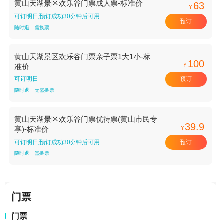
黄山天湖景区欢乐谷门票成人票-标准价
63
¥
可订明日,预订成功30分钟后可用
预订
随时退
需换票
黄山天湖景区欢乐谷门票亲子票1大1小-标
100
¥
准价
预订
可订明日
随时退
无需换票
黄山天湖景区欢乐谷门票优待票(黄山市民专
39.9
¥
享)-标准价
预订
可订明日,预订成功30分钟后可用
随时退
需换票
门票
门票