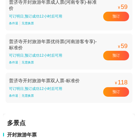
普济寺开封旅游年票成人票(河南专享)-标准
59
¥
价
预订
可订明日,预订成功12小时后可用
条件退
无需换票
普济寺开封旅游年票优待票(河南游客专享)-
59
¥
标准价
预订
可订明日,预订成功12小时后可用
条件退
无需换票
普济寺开封旅游年票双人票-标准价
118
¥
可订明日,预订成功12小时后可用
预订
条件退
无需换票
多景点
开封旅游年票