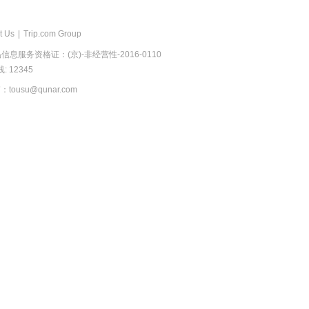
t Us
|
Trip.com Group
息服务资格证：(京)-非经营性-2016-0110
 12345
usu@qunar.com