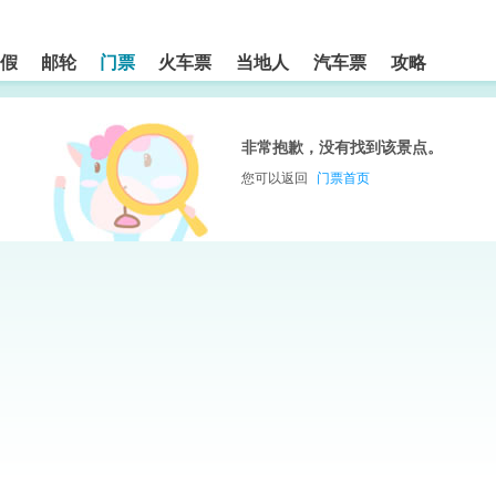
假
邮轮
门票
火车票
当地人
汽车票
攻略
非常抱歉，没有找到该景点。
您可以返回
门票首页