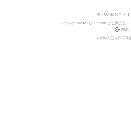
览
信
息
关于Qunar.com
|
Copyright ©2021 Qunar.com
京公网安备1101
去哪儿
未成年人/违法和不良信息