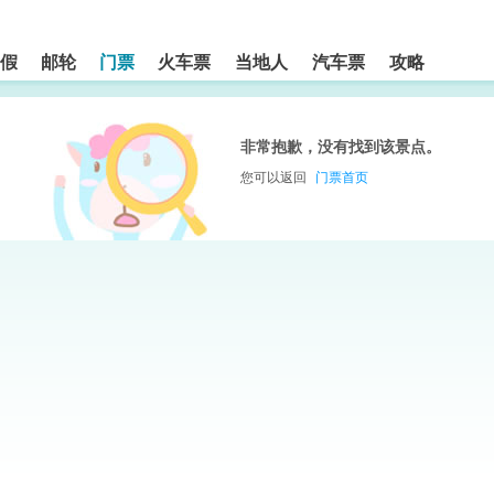
假
邮轮
门票
火车票
当地人
汽车票
攻略
非常抱歉，没有找到该景点。
您可以返回
门票首页