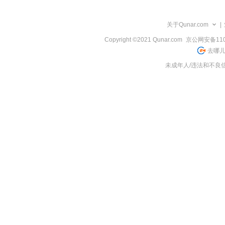
览
信
息
关于Qunar.com
|
Copyright ©2021 Qunar.com
京公网安备1101
去哪儿
未成年人/违法和不良信息