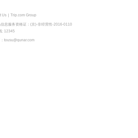
t Us
|
Trip.com Group
息服务资格证：(京)-非经营性-2016-0110
 12345
usu@qunar.com