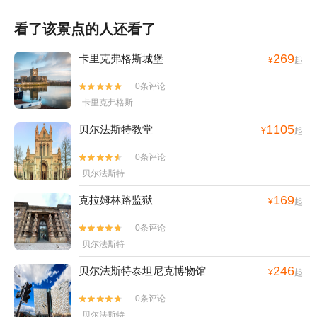
看了该景点的人还看了
269
卡里克弗格斯城堡
¥
起
0条评论


卡里克弗格斯
1105
贝尔法斯特教堂
¥
起
0条评论


贝尔法斯特
169
克拉姆林路监狱
¥
起
0条评论


贝尔法斯特
246
贝尔法斯特泰坦尼克博物馆
¥
起
0条评论


贝尔法斯特