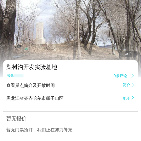


1
梨树沟开发实验基地
0条评论

暂无点评
查看景点简介及开放时间
简介


黑龙江省齐齐哈尔市碾子山区
地图
暂无报价
暂无门票预订，我们正在努力补充