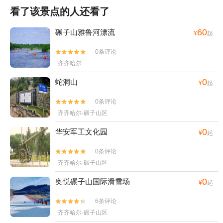
看了该景点的人还看了
60
碾子山雅鲁河漂流
¥
起
0条评论


齐齐哈尔
0
蛇洞山
¥
起
0条评论


齐齐哈尔·碾子山区
0
华安军工文化园
¥
起
0条评论


齐齐哈尔·碾子山区
0
奥悦碾子山国际滑雪场
¥
起
6条评论


齐齐哈尔·碾子山区