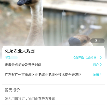


4
化龙农业大观园
0条评论
1条攻略

暂无点评
查看景点简介及开放时间
简介


广东省广州市番禺区化龙镇化龙农业技术综合开发区
地图
暂无报价
暂无门票预订，我们正在努力补充