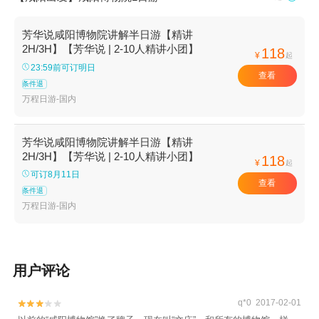
芳华说咸阳博物院讲解半日游【精讲
2H/3H】【芳华说 | 2-10人精讲小团】
118
¥
起
23:59前可订明日
查看
条件退
万程日游-国内
芳华说咸阳博物院讲解半日游【精讲
2H/3H】【芳华说 | 2-10人精讲小团】
118
¥
起
可订8月11日
查看
条件退
万程日游-国内
用户评论
q*0 2017-02-01

