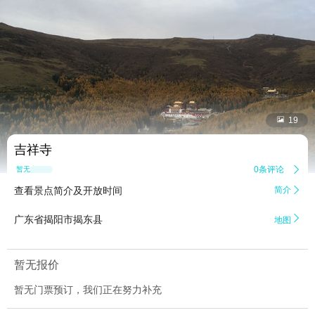


19
吉祥寺
0条评论

暂无点评
查看景点简介及开放时间
简介


广东省揭阳市揭东县
地图
暂无报价
暂无门票预订，我们正在努力补充