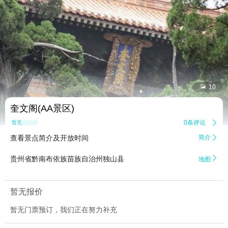


10
奎文阁(AA景区)
0条评论

暂无点评
查看景点简介及开放时间
简介


贵州省黔南布依族苗族自治州独山县
地图
暂无报价
暂无门票预订，我们正在努力补充