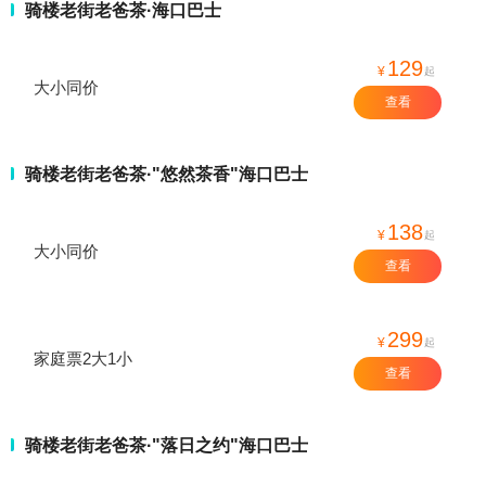
骑楼老街老爸茶·海口巴士
129
¥
起
大小同价
查看
骑楼老街老爸茶·"悠然茶香"海口巴士
138
¥
起
大小同价
查看
299
¥
起
家庭票2大1小
查看
骑楼老街老爸茶·"落日之约"海口巴士