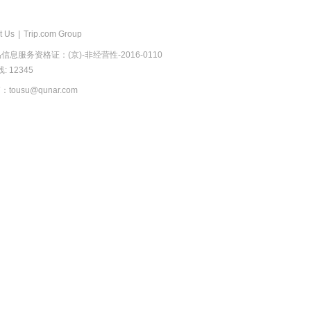
t Us
|
Trip.com Group
息服务资格证：(京)-非经营性-2016-0110
 12345
usu@qunar.com