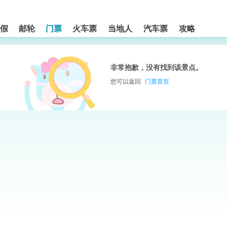
假
邮轮
门票
火车票
当地人
汽车票
攻略
非常抱歉，没有找到该景点。
您可以返回
门票首页