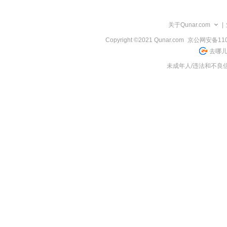
览
信
息
关于Qunar.com
|
Copyright ©2021 Qunar.com
京公网安备1101
去哪儿
未成年人/违法和不良信息