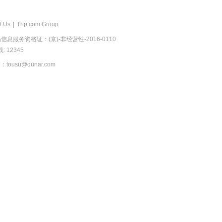
t Us
|
Trip.com Group
息服务资格证：(京)-非经营性-2016-0110
 12345
usu@qunar.com