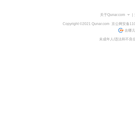
览
信
息
关于Qunar.com
|
Copyright ©2021 Qunar.com
京公网安备1101
去哪儿
未成年人/违法和不良信息