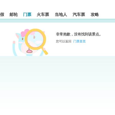
假
邮轮
门票
火车票
当地人
汽车票
攻略
非常抱歉，没有找到该景点。
您可以返回
门票首页