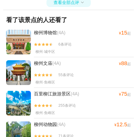
查看全部点评

看了该景点的人还看了
15
柳州博物馆
(4A)
¥
起
6条评论


柳州·城中区
88
柳州文庙
(4A)
¥
起
55条评论


柳州·鱼峰区
75
百里柳江旅游景区
(4A)
¥
起
255条评论


柳州·鱼峰区
12.5
柳州动物园
(4A)
¥
起
71条评论

