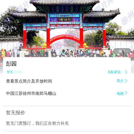


6
彭园
0条评论

暂无点评
查看景点简介及开放时间
简介


中国江苏徐州市南郊马棚山
地图
暂无报价
暂无门票预订，我们正在努力补充