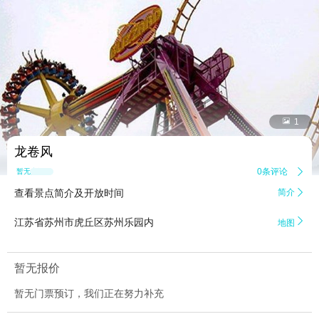


1
龙卷风
0条评论

暂无点评
查看景点简介及开放时间
简介


江苏省苏州市虎丘区苏州乐园内
地图
暂无报价
暂无门票预订，我们正在努力补充