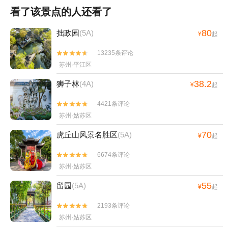
看了该景点的人还看了
80
拙政园
(5A)
¥
起
13235条评论


苏州·平江区
38.2
狮子林
(4A)
¥
起
4421条评论


苏州·姑苏区
70
虎丘山风景名胜区
(5A)
¥
起
6674条评论


苏州·姑苏区
55
留园
(5A)
¥
起
2193条评论


苏州·姑苏区