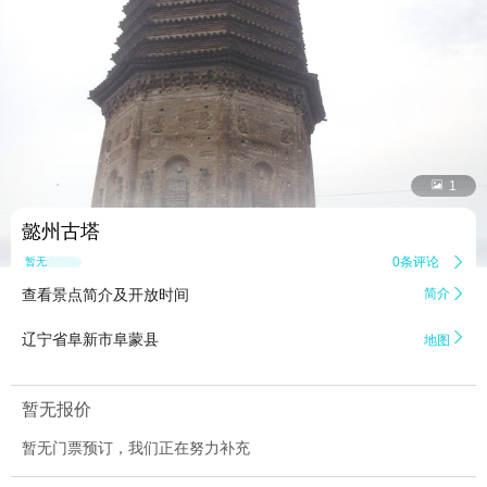


1
懿州古塔
0条评论

暂无点评
查看景点简介及开放时间
简介


辽宁省阜新市阜蒙县
地图
暂无报价
暂无门票预订，我们正在努力补充