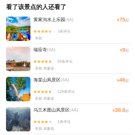
看了该景点的人还看了
75
黄家沟水上乐园
(4A)
¥
起
3条评论


阜新
9
瑞应寺
(4A)
¥
起
64条评论


阜新·阜蒙县
46
海棠山风景区
(4A)
¥
起
129条评论


阜新·阜蒙县
38.8
乌兰木图山风景区
(4A)
¥
起
1条评论


阜新·阜蒙县