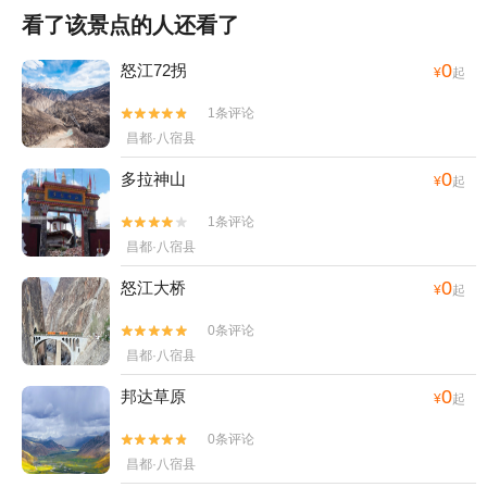
看了该景点的人还看了
0
怒江72拐
¥
起
1条评论


昌都·八宿县
0
多拉神山
¥
起
1条评论


昌都·八宿县
0
怒江大桥
¥
起
0条评论


昌都·八宿县
0
邦达草原
¥
起
0条评论


昌都·八宿县