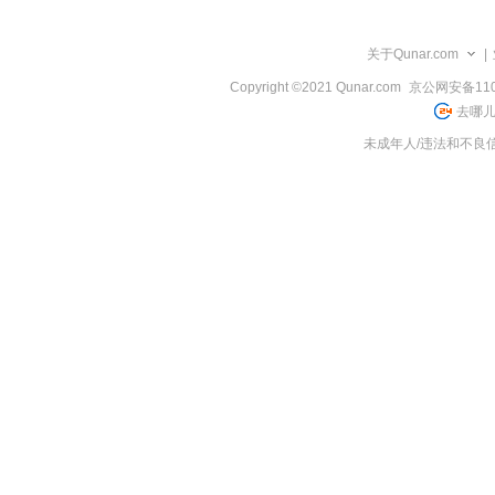
览
信
息
关于Qunar.com
|
Copyright ©2021 Qunar.com
京公网安备1101
去哪儿
未成年人/违法和不良信息