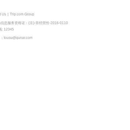
t Us
|
Trip.com Group
息服务资格证：(京)-非经营性-2016-0110
 12345
usu@qunar.com