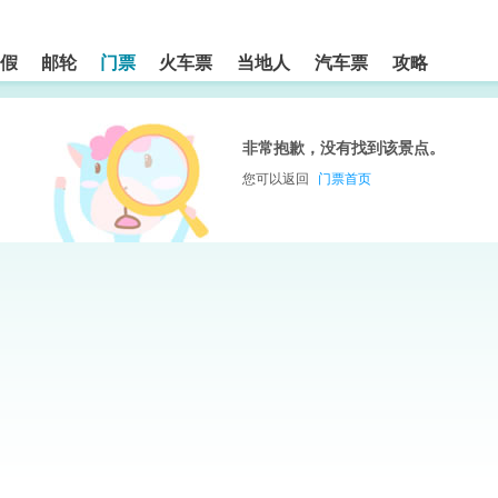
假
邮轮
门票
火车票
当地人
汽车票
攻略
非常抱歉，没有找到该景点。
您可以返回
门票首页