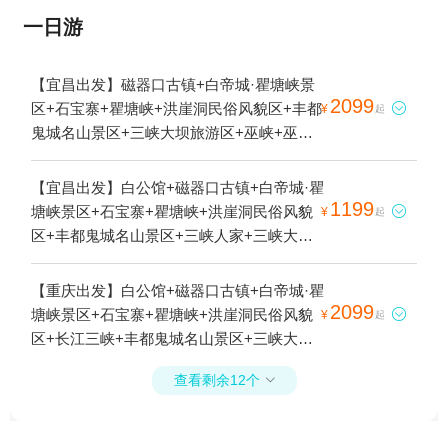
一日游
【宜昌出发】磁器口古镇+白帝城·瞿塘峡景
2099
区+石宝寨+瞿塘峡+洪崖洞民俗风貌区+丰都

¥
起
鬼城名山景区+三峡大坝旅游区+巫峡+巫山
小三峡+神女峰+三峡云巅神女天路景区+李
子坝轻轨站+三峡之巅+三峡垂直升船机+重
【宜昌出发】白公馆+磁器口古镇+白帝城·瞿
庆长江三峡游船2日游
1199
塘峡景区+石宝寨+瞿塘峡+洪崖洞民俗风貌

¥
起
区+丰都鬼城名山景区+三峡人家+三峡大坝
旅游区+巫峡+巫山小三峡+神女峰+李子坝轻
轨站+三峡垂直升船机+重庆长江三峡游船5日
【重庆出发】白公馆+磁器口古镇+白帝城·瞿
游
2099
塘峡景区+石宝寨+瞿塘峡+洪崖洞民俗风貌

¥
起
区+长江三峡+丰都鬼城名山景区+三峡大坝
旅游区+巫峡+巫山小三峡+神女峰+李子坝轻
查看剩余12个

轨站+三峡垂直升船机4日游