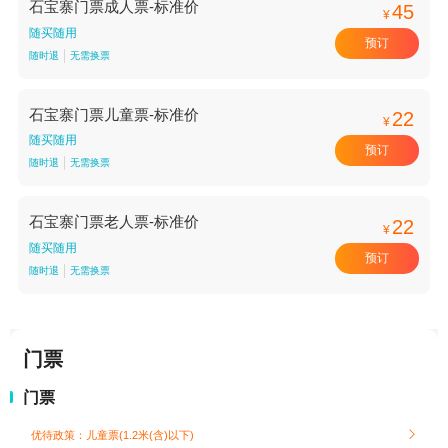
石宝寨门票成人票-标准价
45
¥
随买随用
预订
随时退
无需换票
石宝寨门票儿童票-标准价
22
¥
随买随用
预订
随时退
无需换票
石宝寨门票老人票-标准价
22
¥
随买随用
预订
随时退
无需换票
门票
门票
优待政策：儿童票(1.2米(含)以下)
