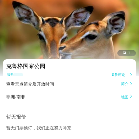


1
克鲁格国家公园
0条评论

暂无点评
查看景点简介及开放时间
简介


非洲-南非
地图
暂无报价
暂无门票预订，我们正在努力补充