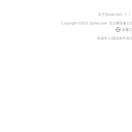
览
信
息
关于Qunar.com
|
Copyright ©2021 Qunar.com
京公网安备1101
去哪儿
未成年人/违法和不良信息