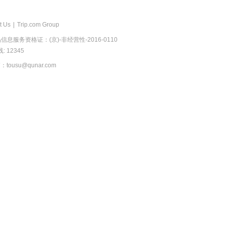
t Us
|
Trip.com Group
息服务资格证：(京)-非经营性-2016-0110
 12345
usu@qunar.com