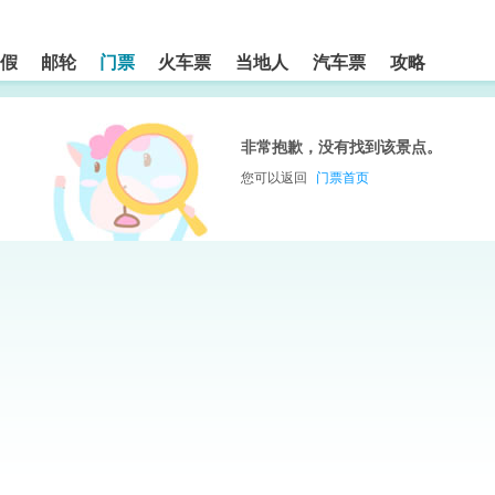
假
邮轮
门票
火车票
当地人
汽车票
攻略
非常抱歉，没有找到该景点。
您可以返回
门票首页