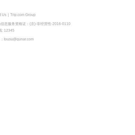
t Us
|
Trip.com Group
息服务资格证：(京)-非经营性-2016-0110
 12345
usu@qunar.com