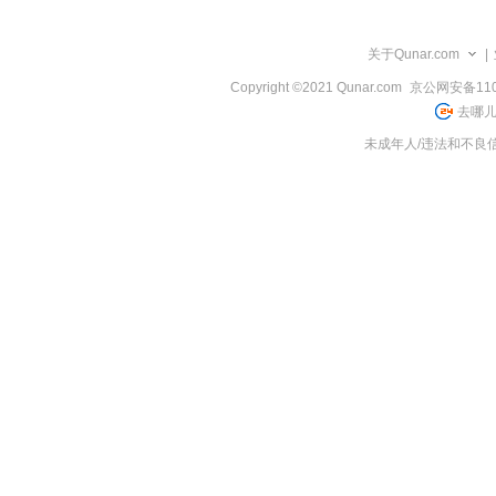
览
信
息
关于Qunar.com
|
Copyright ©2021 Qunar.com
京公网安备1101
去哪儿
未成年人/违法和不良信息