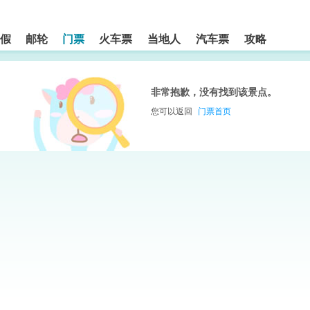
假
邮轮
门票
火车票
当地人
汽车票
攻略
非常抱歉，没有找到该景点。
您可以返回
门票首页