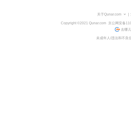
览
信
息
关于Qunar.com
|
Copyright ©2021 Qunar.com
京公网安备1101
去哪儿
未成年人/违法和不良信息