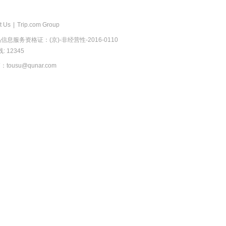
t Us
|
Trip.com Group
息服务资格证：(京)-非经营性-2016-0110
 12345
usu@qunar.com