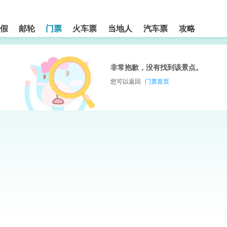
假
邮轮
门票
火车票
当地人
汽车票
攻略
非常抱歉，没有找到该景点。
您可以返回
门票首页