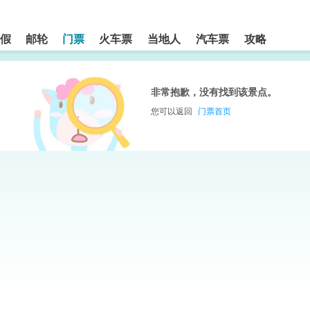
假
邮轮
门票
火车票
当地人
汽车票
攻略
非常抱歉，没有找到该景点。
您可以返回
门票首页