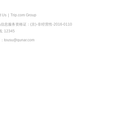
t Us
|
Trip.com Group
息服务资格证：(京)-非经营性-2016-0110
 12345
usu@qunar.com