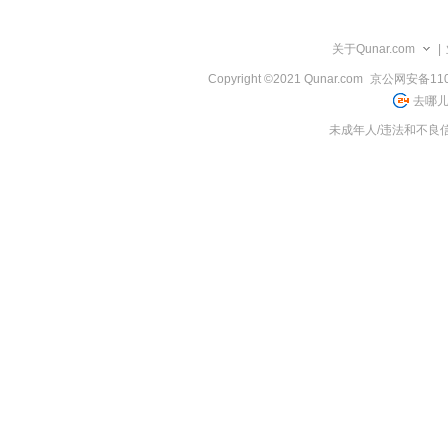
览
信
息
关于Qunar.com
|
Copyright ©2021 Qunar.com
京公网安备1101
去哪儿
未成年人/违法和不良信息